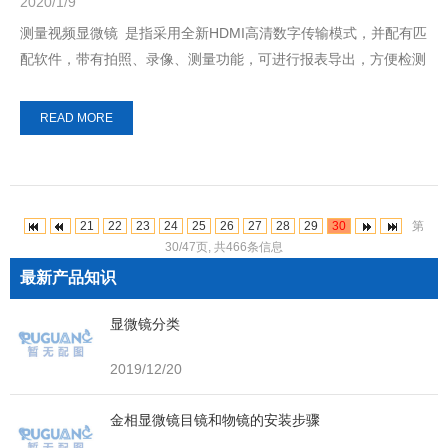
2020/1/9
测量视频显微镜 是指采用全新HDMI高清数字传输模式，并配有匹
配软件，带有拍照、录像、测量功能，可进行报表导出，方便检测
报告留底，CCD直接连接显示器。 ...
READ MORE
21
22
23
24
25
26
27
28
29
30
第
30/47页, 共466条信息
最新产品知识
显微镜分类
2019/12/20
金相显微镜目镜和物镜的安装步骤