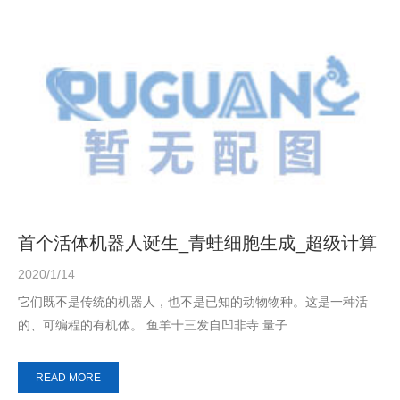
首个活体机器人诞生_青蛙细胞生成_超级计算
机设计_毛骨悚然
2020/1/14
它们既不是传统的机器人，也不是已知的动物物种。这是一种活
的、可编程的有机体。 鱼羊十三发自凹非寺 量子...
READ MORE