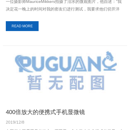
一位摄影师MauriceMikkers拍摄了泪水的微观图片，他自述：“我
决定花一晚上的时间对我的密友们进行测试，我要求他们切开洋
葱、吃下红辣椒、盯着风扇看...
READ MORE
400倍放大的便携式手机显微镜
2019/12/8