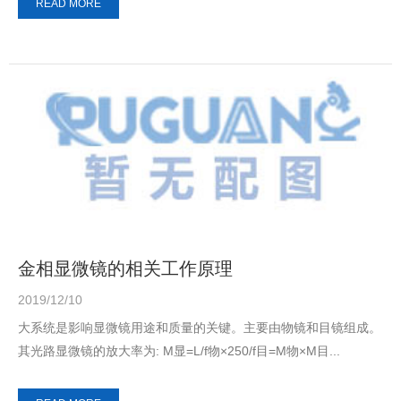
READ MORE
金相显微镜的相关工作原理
2019/12/10
大系统是影响显微镜用途和质量的关键。主要由物镜和目镜组成。
其光路显微镜的放大率为: M显=L/f物×250/f目=M物×M目...