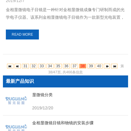
2019/12/7
金相显微镜电子目镜是一种针对金相显微镜成像专门研制而成的光
学电子仪器。该系列金相显微镜电子目镜作为一款新型光电装置，
传输接口为USB2.0高速接口，金相显...
READ MORE
31
32
33
34
35
36
37
38
39
40
第
38/47页, 共466条信息
最新产品知识
显微镜分类
2019/12/20
金相显微镜目镜和物镜的安装步骤