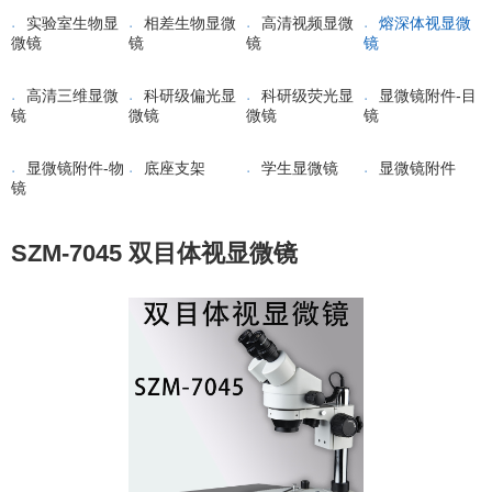
实验室生物显
相差生物显微
高清视频显微
熔深体视显微
微镜
镜
镜
镜
高清三维显微
科研级偏光显
科研级荧光显
显微镜附件-目
镜
微镜
微镜
镜
显微镜附件-物
底座支架
学生显微镜
显微镜附件
镜
SZM-7045 双目体视显微镜