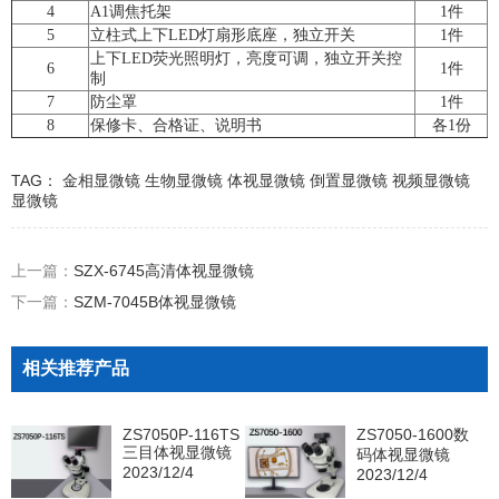
4
A1调焦托架
1件
5
立柱式上下LED灯扇形底座，独立开关
1件
上下LED荧光照明灯，亮度可调，独立开关控
6
1件
制
7
防尘罩
1件
8
保修卡、合格证、说明书
各1份
TAG：
金相显微镜
生物显微镜
体视显微镜
倒置显微镜
视频显微镜
显微镜
上一篇：
SZX-6745高清体视显微镜
下一篇：
SZM-7045B体视显微镜
相关推荐产品
ZS7050P-116TS
ZS7050-1600数
三目体视显微镜
码体视显微镜
2023/12/4
2023/12/4