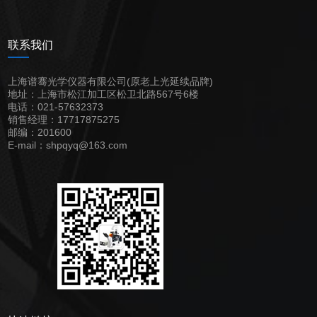
联系我们
上海谱骞光学仪器有限公司(原老上光延续品牌)
地址：上海市松江加工区松卫北路567号6楼
电话：021-57632373
销售经理：17717875275
邮编：201600
E-mail：shpqyq@163.com