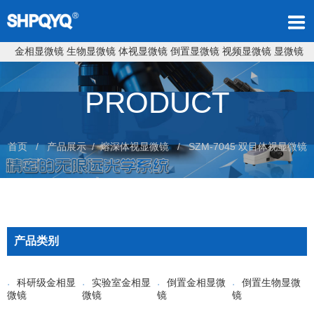
金相显微镜
生物显微镜
体视显微镜
倒置显微镜
视频显微镜
显微镜
PRODUCT
首页
/ 产品展示 /
熔深体视显微镜
/
SZM-7045 双目体视显微镜
产品类别
科研级金相显
实验室金相显
倒置金相显微
倒置生物显微
微镜
微镜
镜
镜