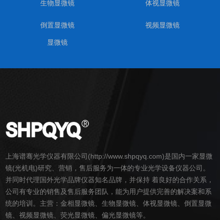
生物显微镜
体视显微镜
倒置显微镜
视频显微镜
显微镜
上海谱骞光学仪器有限公司(http://www.shpqyq.com)是国内一家
显微
镜
(光机电)研究、营销，售后服务为一体的专业光学设备仪器公司。
并同时代理国外光学品牌仪器知名品牌，并保持 着良好的合作关系，
公司有专业的销售及售后服务团队，能为用户提供完善的解决案和系
统的培训。主营：
金相
显微镜
、
生物
显微镜
、
体视
显微镜
、
倒置
显微
镜
、
视频
显微镜
、荧光
显微镜
、偏光
显微镜
等。