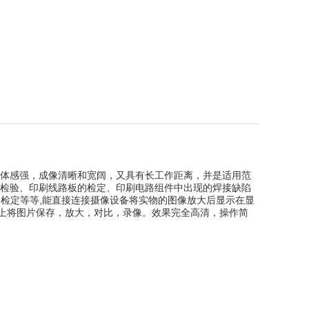
体感强，成像清晰和宽阔，又具有长工作距离，并是适用范
的检验、印刷线路板的检定、印刷电路组件中出现的焊接缺陷
的检定等等
,
能直接连接摄像设备将实物的图像放大后显示在显
上将图片保存，放大，对比，录像。效果完全高清，操作简