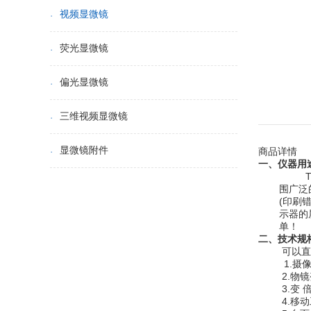
视频显微镜
荧光显微镜
偏光显微镜
三维视频显微镜
显微镜附件
商品详情
一、仪器用
围广泛
(
印刷
示器的
单！
二、技术规
可以
1.摄
2.
物镜
3.
变 
4.
移动