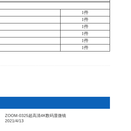
1
件
1
件
1
件
1
件
1
件
1
件
ZOOM-0325超高清4K数码显微镜
2021/4/13