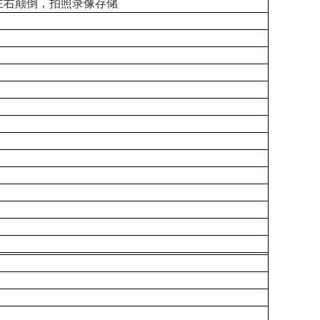
左右颠倒，拍照录像存储