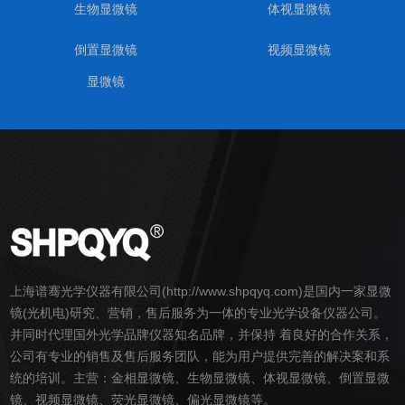
生物显微镜
体视显微镜
倒置显微镜
视频显微镜
显微镜
上海谱骞光学仪器有限公司(http://www.shpqyq.com)是国内一家
显微
镜
(光机电)研究、营销，售后服务为一体的专业光学设备仪器公司。
并同时代理国外光学品牌仪器知名品牌，并保持 着良好的合作关系，
公司有专业的销售及售后服务团队，能为用户提供完善的解决案和系
统的培训。主营：
金相
显微镜
、
生物
显微镜
、
体视
显微镜
、
倒置
显微
镜
、
视频
显微镜
、荧光
显微镜
、偏光
显微镜
等。