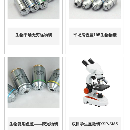
生物平场无穷远物镜
平场消色差195生物物镜
生物复消色差——荧光物镜
双目学生显微镜XSP-SM5