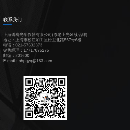
联系我们
上海谱骞光学仪器有限公司(原老上光延续品牌)
地址：上海市松江加工区松卫北路567号6楼
电话：021-57632373
销售经理：17717875275
邮编：201600
E-mail：shpqyq@163.com