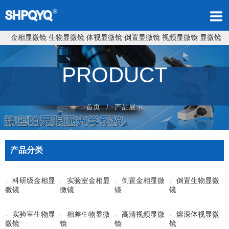
金相显微镜
生物显微镜
体视显微镜
倒置显微镜
视频显微镜
显微镜
PRODUCT
首页
/
产品展示
产品分类
科研级金相显
实验室金相显
倒置金相显微
倒置生物显微
微镜
微镜
镜
镜
实验室生物显
相差生物显微
高清视频显微
熔深体视显微
微镜
镜
镜
镜