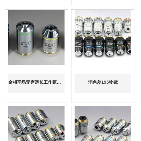
金相平场无穷远长工作距离物镜
消色差195物镜