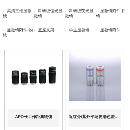
高清三维显微
科研级偏光显
科研级荧光显
显微镜附件-目
镜
微镜
微镜
镜
显微镜附件-物
底座支架
学生显微镜
显微镜附件
镜
APO长工作距离物镜
近红外/紫外平场复消色差物镜