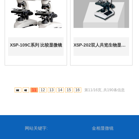
XSP-109C系列 比较显微镜
XSP-202双人共览生物显微镜
11
12
13
14
15
16
第11/16页, 共190条信息
网站关键字:
金相显微镜