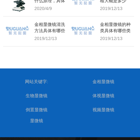
什么原理，具体
格大概是多少
用在什么领域？
的？
2020/4/9
2019/12/13
金相显微镜清洗
金相显微镜的种
方法具体有哪些
类具体有哪些类
型？
2019/12/13
2019/12/13
网站关键字:
金相显微镜
生物显微镜
体视显微镜
倒置显微镜
视频显微镜
显微镜