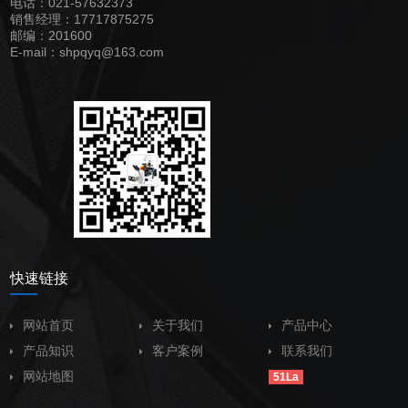
电话：021-57632373
销售经理：17717875275
邮编：201600
E-mail：shpqyq@163.com
快速链接
网站首页
关于我们
产品中心
产品知识
客户案例
联系我们
网站地图
51La