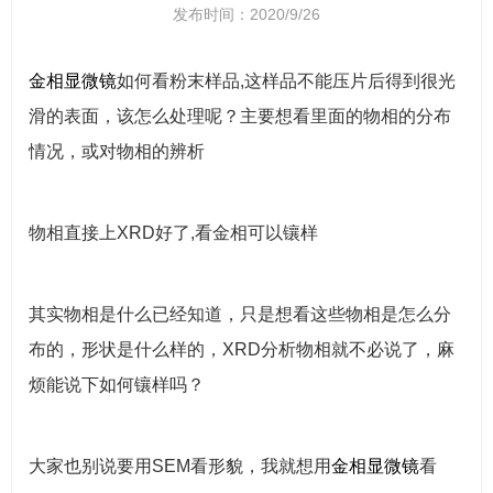
发布时间：2020/9/26
金相
显微镜
如何看粉末样品,这样品不能压片后得到很光
滑的表面，该怎么处理呢？主要想看里面的物相的分布
情况，或对物相的辨析
物相直接上XRD好了,看金相可以镶样
其实物相是什么已经知道，只是想看这些物相是怎么分
布的，形状是什么样的，XRD分析物相就不必说了，麻
烦能说下如何镶样吗？
大家也别说要用SEM看形貌，我就想用
金相
显微镜
看