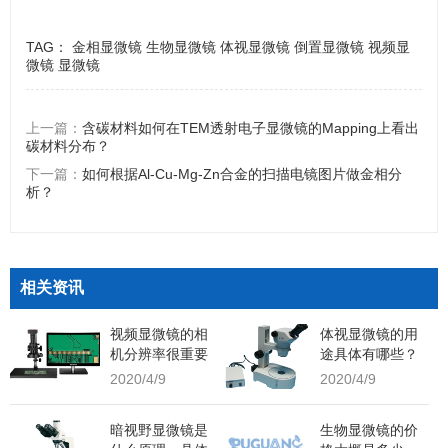
TAG：
金相显微镜
生物显微镜
体视显微镜
倒置显微镜
视频显
微镜
显微镜
上一篇：
含碳材料如何在TEM透射电子显微镜的Mapping上看出
碳材料分布？
下一篇：
如何根据Al-Cu-Mg-Zn合金的扫描电镜图片做金相分
析？
相关资讯
视频显微镜的相
体视显微镜的用
机分辨率很重要
途具体有哪些？
吗？
2020/4/9
2020/4/9
暗视野显微镜是
生物显微镜的价