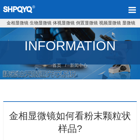
金相显微镜
生物显微镜
体视显微镜
倒置显微镜
视频显微镜
显微镜
INFORMATION
首页
/ 新闻中心
金相显微镜如何看粉末颗粒状
样品?