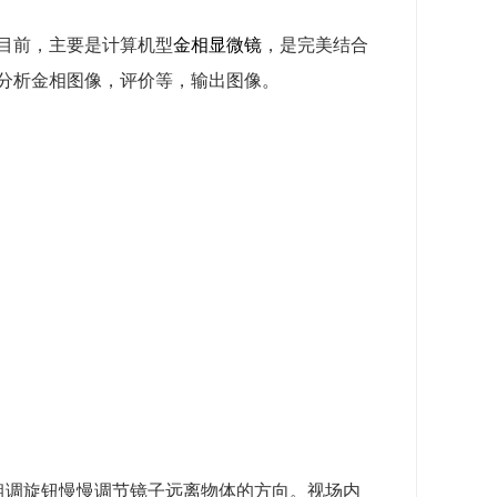
目前，主要是计算机型
金相
显微镜
，是完美结合
分析金相图像，评价等，输出图像。
粗调旋钮慢慢调节镜子远离物体的方向。视场内