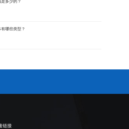
概是多少的？
体有哪些类型？
速链接