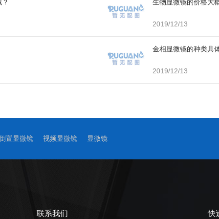
域？
生物显微镜的价格大
2019/12/13
金相显微镜的种类具
2019/12/13
倒置显微镜
视频显微镜
显微镜
联系我们
快