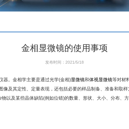
金相显微镜的使用事项
发布时间：2021/5/18
仪器。金相学主要是通过光学(金相)
显微镜
和
体视
显微镜
等对材
图像及其定性、定量表现，还包括必要的样品制备、准备和取样
杂物以及某些晶体缺陷(例如位错)的数量、形状、大小、分布、