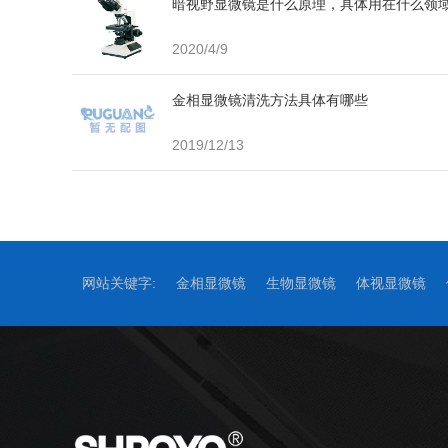
暗视野显微镜是什么原理，具体用在什么领
2020/4/9
金相显微镜清洗方法具体有哪些
2019/12/13
网站关键字:
金相显微镜
生物显微镜
体视显微镜