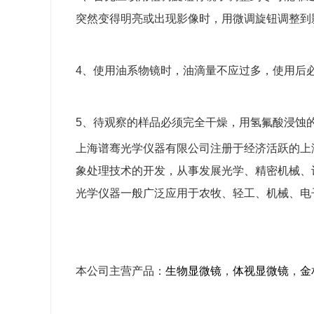
突然变得明亮或出现影像时，用微调旋钮调整到
4、使用油系物镜时，油滴量不应过多，使用后
5、待观察的样品必须完全干燥，用氢氟酸浸蚀
上海谱骞光学仪器有限公司注册于经济活跃的上
象处理技术的开发，从事发展光学、精密机械、
光学仪器一般广泛应用于农牧、轻工、机械、电
本公司主营产品：
生物
显微镜
，
体视
显微镜
，
金