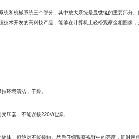
系统和机械系统三个部分，其中放大系统是
显微镜
的重要部分。
理技术开发的高科技产品，能够在计算机上轻松观察金相图像，
保持环境清洁，干燥。
变压器，不能误接220V电源。
近物体，但绝对不能接触。然后仔细观察视野中的亮度，同时用