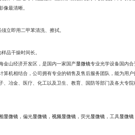
影像最清晰。
必须立即用二甲苯清洗、擦拭。
的样品干燥时间长。
海金山经济开发区，是国内一家国产
显微镜
专业光学设备国内合
计算机相结合，公司拥有专业的销售及售后服务团队，能为用户
子、冶金、医疗、化工以及卫生、教育、国防等部门及各大专院
相
显微镜
，偏光
显微镜
，
视频
显微镜
，荧光
显微镜
，工具
显微镜