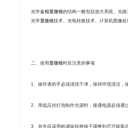
光学
金相
显微镜
的结构一般包括放大系统、光路
光学
显微镜
技术、光电转换技术、计算机图像处
二、使用
显微镜
时应注意的事项
1、操作者的手必须清洗干净，保持环境清洁，
2、用低压丝灯泡制作光源时，接通电源必须通过
3、首先应该用粗调旋钮将镜子调整到尽可能靠